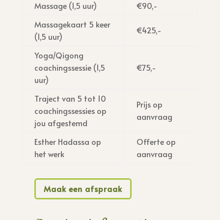
Massage (1,5 uur)
€90,-
Massagekaart 5 keer
€425,-
(1,5 uur)
Yoga/Qigong
coachingssessie (1,5
€75,-
uur)
Traject van 5 tot 10
Prijs op
coachingssessies op
aanvraag
jou afgestemd
Esther Hadassa op
Offerte op
het werk
aanvraag
Maak een afspraak