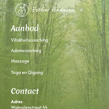
Aanbod
Vitaliteitscoaching
Ademcoaching
Massage
Yoga en Qigong
Contact
Adres
Walmolenstraat 44