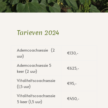
Tarieven 2024
Ademcoachsessie (2
€130,-
uur)
Ademcoachsessie 5
€625,-
keer (2 uur)
Vitaliteitscoachsessie
€95,-
(1,5 uur)
Vitaliteitscoachsessie
€450,-
5 keer (1,5 uur)